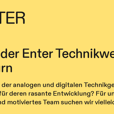
 der Enter Technikwe
urn
n der analogen und digitalen Technikg
für deren rasante Entwicklung? Für u
d motiviertes Team suchen wir viellei