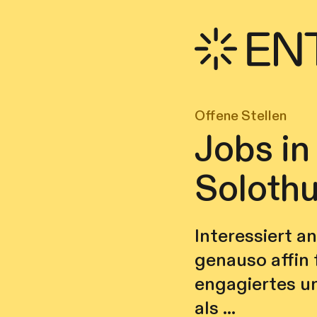
Offene Stellen
Jobs in
Soloth
Interessiert a
genauso affin 
engagiertes un
als ...