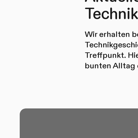
Technik
Wir erhalten 
Technikgeschic
Treffpunkt. Hi
bunten Alltag 