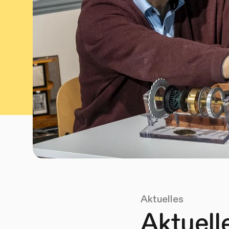
Aktuelles
Aktuell