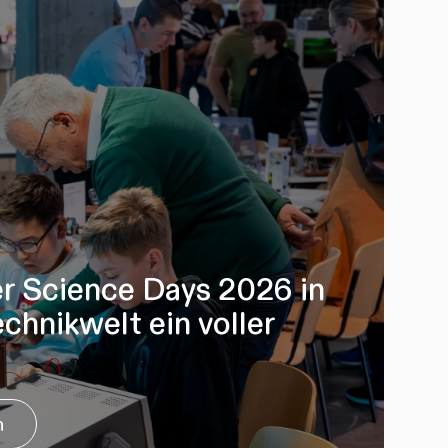
r Science Days 2026 in
chnikwelt ein voller
n