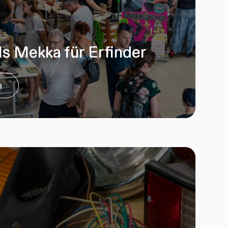
ls Mekka für Erfinder
n