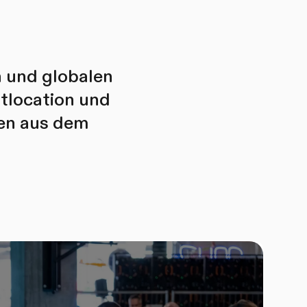
n und globalen
ntlocation und
ten aus dem