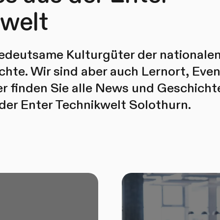
welt
bedeutsame Kulturgüter der nationale
hte. Wir sind aber auch Lernort, Eve
er finden Sie alle News und Geschich
der Enter Technikwelt Solothurn.