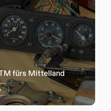
TM fürs Mittelland
n