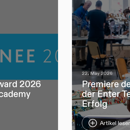
22. May 2026
Award 2026
Premiere de
Academy
der Enter Te
Erfolg
Artikel lese