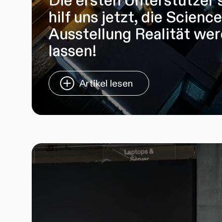
Die ersten Unterstützer 
hilf uns jetzt, die Scienc
Ausstellung Realität we
lassen!
Artikel lesen