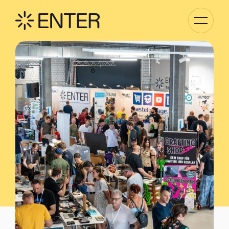
Kategori
Navigati
anzeigen