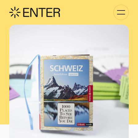
Kategori
Navigati
anzeigen