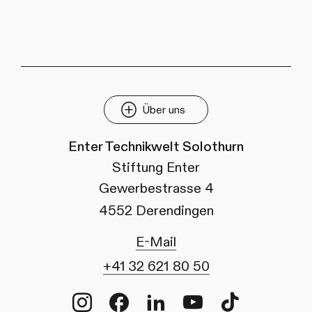
Über uns
Enter Technikwelt Solothurn
Stiftung Enter
Gewerbestrasse 4
4552 Derendingen
E-Mail
+41 32 621 80 50