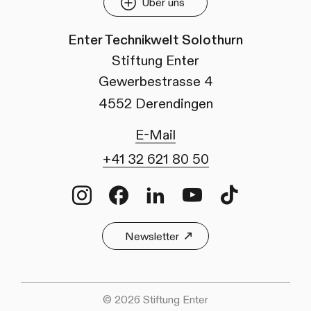
Über uns
Enter Technikwelt Solothurn
Stiftung Enter
Gewerbestrasse 4
4552 Derendingen
E-Mail
+41 32 621 80 50
Instagram
Facebook
LinkedIn
Youtube
TikTok
Newsletter
© 2026 Stiftung Enter