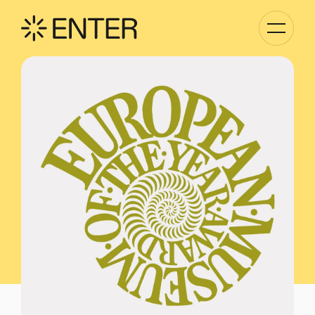
Kategori
Navigati
anzeigen