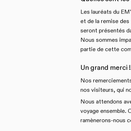
Les lauréats du EM
et de la remise des
seront présentés d
Nous sommes impati
partie de cette co
Un grand merci !
Nos remerciements p
nos visiteurs, qui n
Nous attendons avec
voyage ensemble. Cr
ramènerons-nous ce 