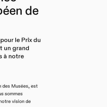
péen de
pour le Prix du
t un grand
s à notre
en des Musées, est
Nous sommes
notre vision de