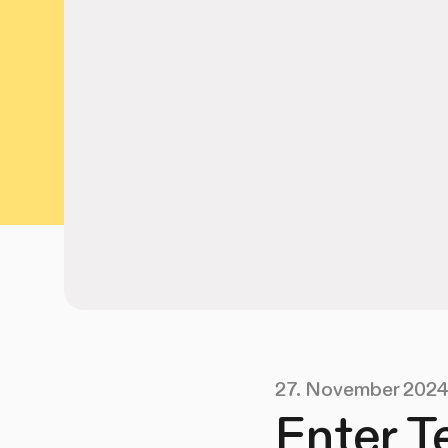
27. November 202
Enter T