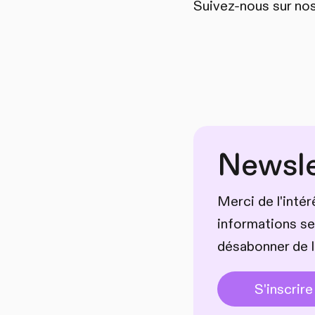
Suivez-nous sur no
Newsle
Merci de l'inté
informations se
désabonner de l
S'inscrire