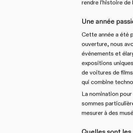
rendre l'histoire de
Une année passi
Cette année a été 
ouverture, nous avo
événements et élarg
expositions unique
de voitures de films
qui combine technol
La nomination pour
sommes particulière
mesurer à des musée
Quelles sont les