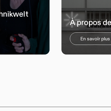
chnikwelt
À propos d
En savoir plus