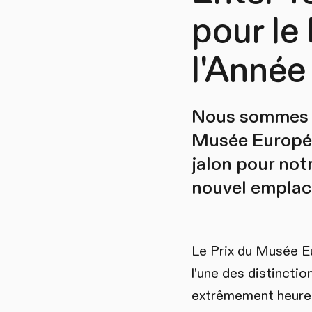
pour le
l'Année
Nous sommes ra
Musée Europée
jalon pour not
nouvel emplace
Le Prix du Musée E
l'une des distincti
extrêmement heureux