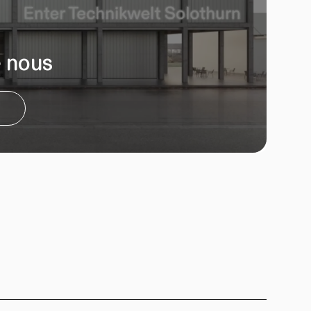
e nous