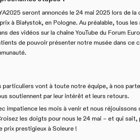
YA2025 seront annoncés le 24 mai 2025 lors de la 
 prix à Białystok, en Pologne. Au préalable, tous l
ans des vidéos sur la chaîne YouTube du Forum Eu
ents de pouvoir présenter notre musée dans ce ca
mmunauté.
articuliers vont à toute notre équipe, à nos parten
ous soutiennent par leur intérêt et leurs retours.
 impatience les mois à venir et nous réjouissons 
oisez les doigts pour nous le 24 mai – et qui sait,
prix prestigieux à Soleure !