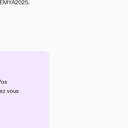
le EMYA2025.
Vos
vez vous