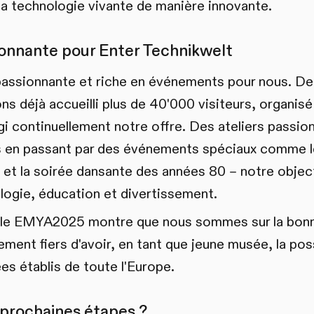
 la technologie vivante de manière innovante.
onnante pour Enter Technikwelt
passionnante et riche en événements pour nous. De
ns déjà accueilli plus de 40'000 visiteurs, organis
i continuellement notre offre. Des ateliers passio
s en passant par des événements spéciaux comme 
 et la soirée dansante des années 80 – notre objecti
ogie, éducation et divertissement.
 le EMYA2025 montre que nous sommes sur la bon
ment fiers d'avoir, en tant que jeune musée, la poss
s établis de toute l'Europe.
 prochaines étapes ?