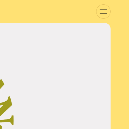
Basculer
la
navigation