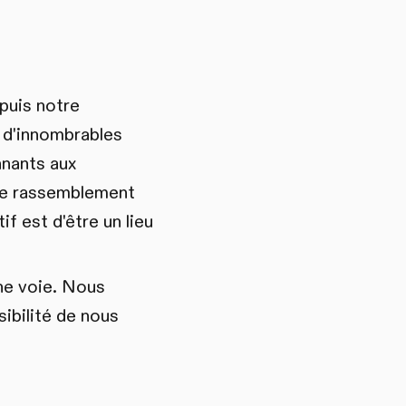
puis notre
é d'innombrables
nnants aux
le rassemblement
f est d'être un lieu
ne voie. Nous
ibilité de nous