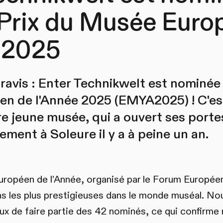
 Prix du Musée Euro
 2025
vis : Enter Technikwelt est nominée 
n de l'Année 2025 (EMYA2025) ! C'es
re jeune musée, qui a ouvert ses porte
ment à Soleure il y a à peine un an.
uropéen de l'Année, organisé par le Forum Europé
ons les plus prestigieuses dans le monde muséal. 
 de faire partie des 42 nominés, ce qui confirme 