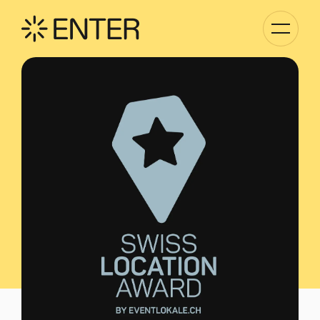
Kategori
Navigati
anzeigen