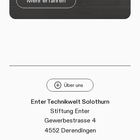
Mehr erfahren
Über uns
Enter Technikwelt Solothurn
Stiftung Enter
Gewerbestrasse 4
4552 Derendingen