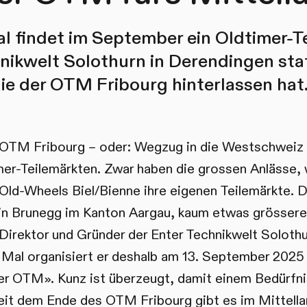
 findet im September ein Oldtimer-Te
nikwelt Solothurn in Derendingen statt
die der OTM Fribourg hinterlassen hat
OTM Fribourg – oder: Wegzug in die Westschweiz 
mer-Teilemärkten. Zwar haben die grossen Anlässe, 
Old-Wheels Biel/Bienne ihre eigenen Teilemärkte. 
n Brunegg im Kanton Aargau, kaum etwas grösseres 
 Direktor und Gründer der Enter Technikwelt Solothur
 Mal organisiert er deshalb am 13. September 2025
er OTM». Kunz ist überzeugt, damit einem Bedürfni
t dem Ende des OTM Fribourg gibt es im Mittellan