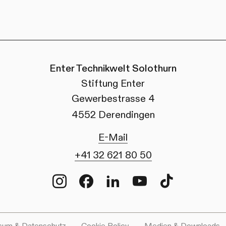
Enter Technikwelt Solothurn
Stiftung Enter
Gewerbestrasse 4
4552 Derendingen
E-Mail
+41 32 621 80 50
Instagram
Facebook
LinkedIn
Youtube
TikTok