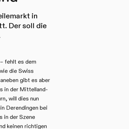
ilemarkt in
. Der soll die
.
– fehlt es dem
wie die Swiss
Daneben gibt es aber
in der Mittelland-
n, will dies nun
 in Derendingen bei
s in der Szene
d keinen richtigen