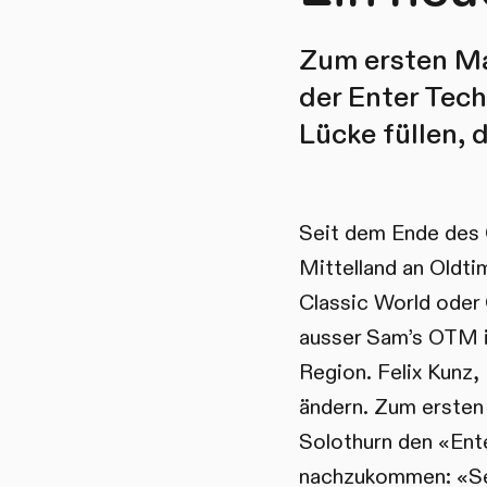
Zum ersten Mal
der Enter Tech
Lücke füllen, 
Seit dem Ende des 
Mittelland an Oldti
Classic World oder 
ausser Sam’s OTM i
Region. Felix Kunz,
ändern. Zum ersten
Solothurn den «Ent
nachzukommen: «Sei