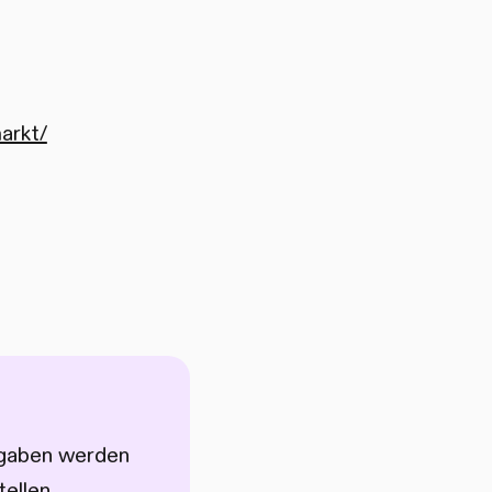
arkt/
Angaben werden
ellen.