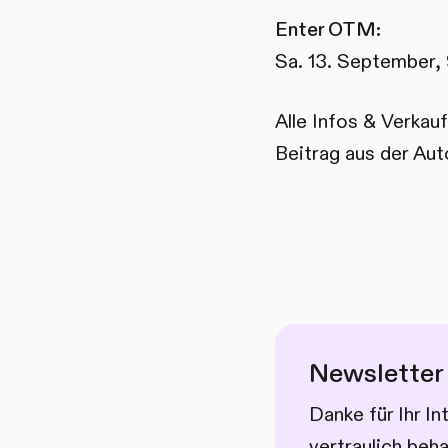
Enter OTM:
Sa. 13. September, 
Alle Infos & Verkau
Beitrag aus der Au
Newsletter
Danke für Ihr I
vertraulich beh