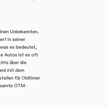
einen Unbekannten.
ert in seiner
 was es bedeutet,
te Autos ist es oft
chts über die
 und mit dem
eilen für Oldtimer
 gesamte OTM-