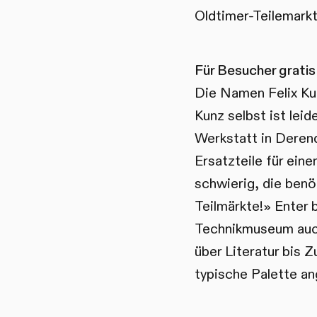
Oldtimer-Teilemarkt
Für Besucher gratis
Die Namen Felix Kun
Kunz selbst ist leid
Werkstatt in Derend
Ersatzteile für eine
schwierig, die benöt
Teilmärkte!» Enter 
Technikmuseum auch
über Literatur bis
typische Palette a