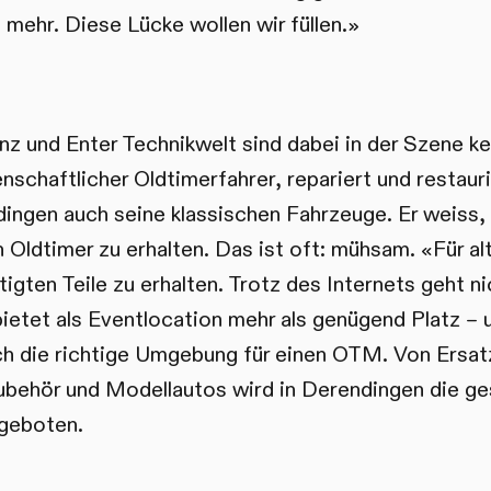
 mehr. Diese Lücke wollen wir füllen.»
z und Enter Technikwelt sind dabei in der Szene k
enschaftlicher Oldtimerfahrer, repariert und restauri
ingen auch seine klassischen Fahrzeuge. Er weiss,
n Oldtimer zu erhalten. Das ist oft: mühsam. «Für al
igten Teile zu erhalten. Trotz des Internets geht ni
bietet als Eventlocation mehr als genügend Platz –
 die richtige Umgebung für einen OTM. Von Ersatzt
 Zubehör und Modellautos wird in Derendingen die
ngeboten.