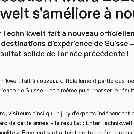
welt s'améliore à n
 Technikwelt fait à nouveau officielle
 destinations d'expérience de Suisse 
ésultat solide de l'année précédente !
nikwelt fait à nouveau officiellement partie des me
rience de Suisse – et a même pu surpasser le résult
, visiteurs ainsi qu'un jury d'experts indépendant 
d de cette année – le résultat : Enter Technikwelt
ualité « Excellent » et atteint cette année un rema