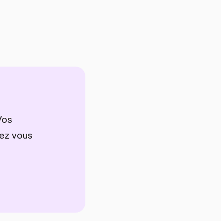
Vos
vez vous