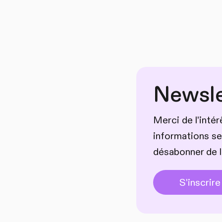
Newsle
Merci de l'inté
informations se
désabonner de l
S'inscrire