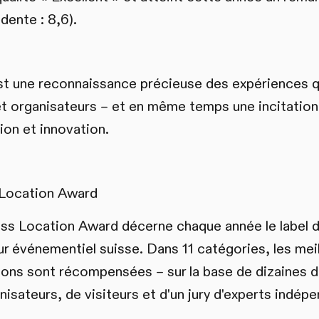
dente : 8,6).
st une reconnaissance précieuse des expériences q
 et organisateurs – et en même temps une incitation
ion et innovation.
 Location Award
ss Location Award décerne chaque année le label de
r événementiel suisse. Dans 11 catégories, les meil
ions sont récompensées – sur la base de dizaines de
nisateurs, de visiteurs et d'un jury d'experts indépe