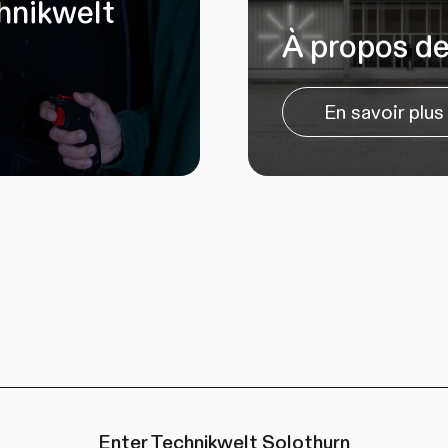
chnikwelt
À propos d
En savoir plus
Enter Technikwelt Solothurn