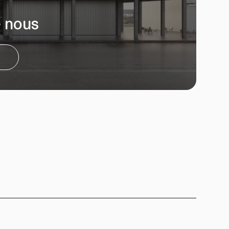
e nous