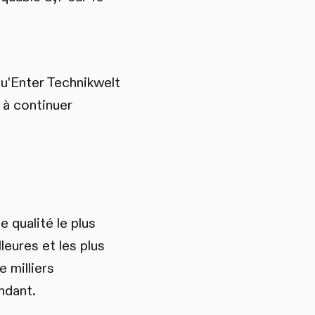
u'Enter Technikwelt
 à continuer
 qualité le plus
leures et les plus
 milliers
ndant.