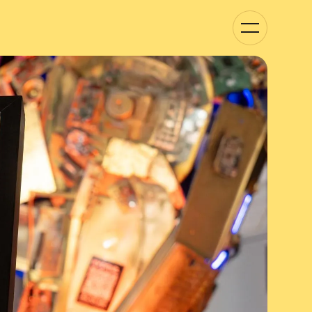
Basculer
la
navigation