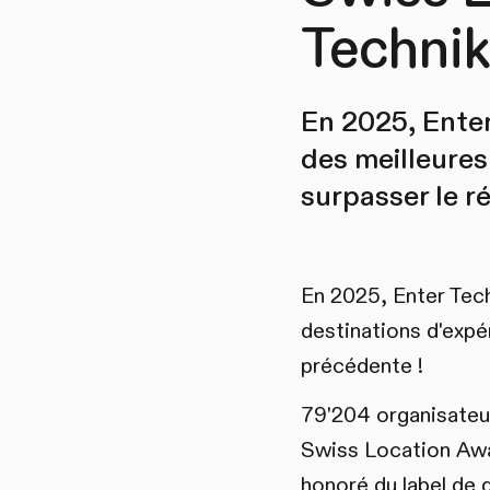
Technik
En 2025, Enter
des meilleures
surpasser le r
En 2025, Enter Tech
destinations d'expé
précédente !
79'204 organisateurs
Swiss Location Awar
honoré du label de q