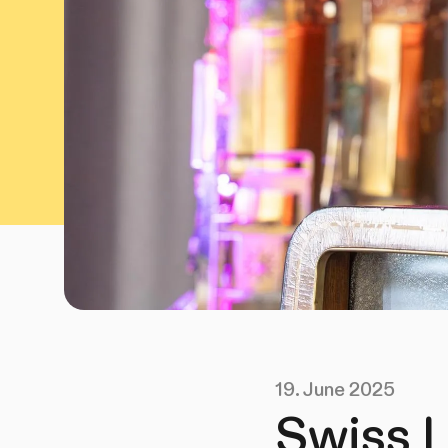
19. June 2025
Swiss L