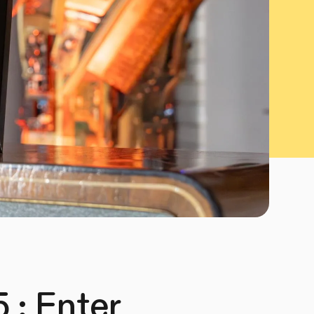
 : Enter