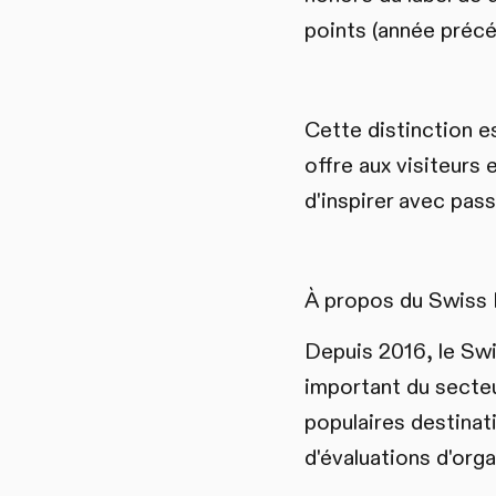
points (année précé
Cette distinction e
offre aux visiteurs
d'inspirer avec pass
À propos du Swiss
Depuis 2016, le Swi
important du secteu
populaires destinat
d'évaluations d'orga