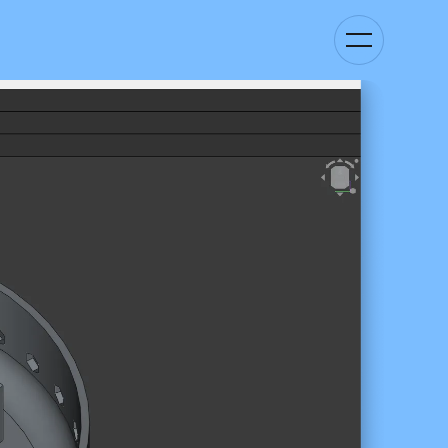
Basculer
la
navigation