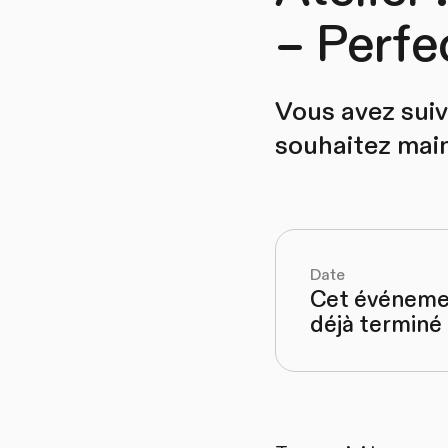
– Perf
Vous avez suiv
souhaitez mai
Date
Cet événeme
déjà terminé