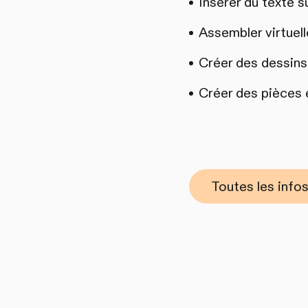
Insérer du texte s
Assembler virtuel
Créer des dessins 
Créer des pièces 
Toutes les infos