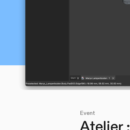
Event
Atelier