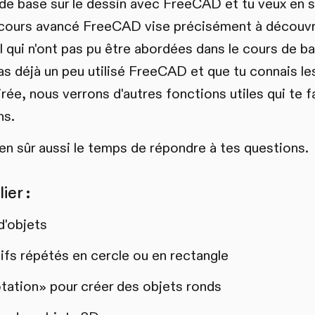
 de base sur le dessin avec FreeCAD et tu veux en s
e cours avancé FreeCAD vise précisément à découvr
 qui n'ont pas pu être abordées dans le cours de bas
s déjà un peu utilisé FreeCAD et que tu connais le
rée, nous verrons d'autres fonctions utiles qui te fac
ns.
n sûr aussi le temps de répondre à tes questions.
ier :
d'objets
ifs répétés en cercle ou en rectangle
ation» pour créer des objets ronds