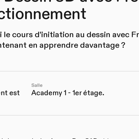
ectionnement
i le cours d'initiation au dessin avec 
ntenant en apprendre davantage ?
Salle
nt est
Academy 1 - 1er étage.