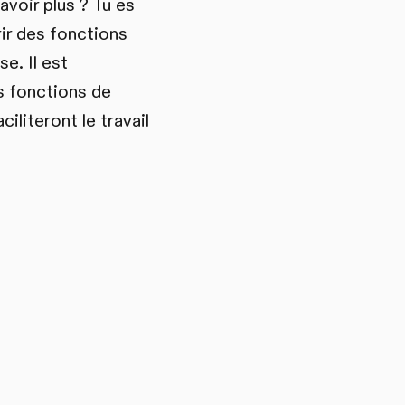
avoir plus ? Tu es
ir des fonctions
e. Il est
s fonctions de
iliteront le travail