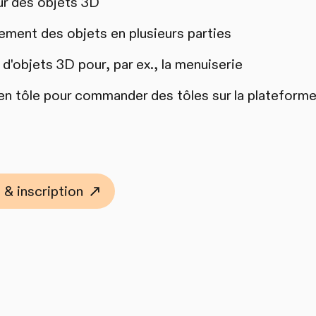
ur des objets 3D
lement des objets en plusieurs parties
d'objets 3D pour, par ex., la menuiserie
en tôle pour commander des tôles sur la plateforme
 & inscription