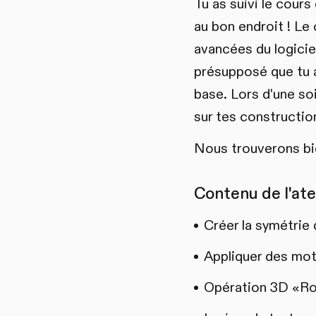
Tu as suivi le cours
au bon endroit ! L
avancées du logiciel
présupposé que tu a
base. Lors d'une soi
sur tes constructio
Nous trouverons bie
Contenu de l'atel
Créer la symétrie 
Appliquer des mot
Opération 3D «Rot