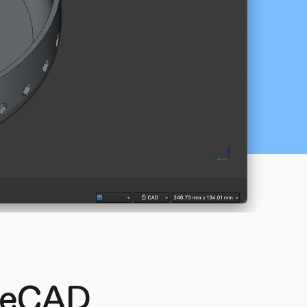
reeCAD