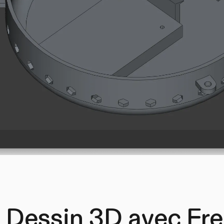
 : Dessin 3D avec F