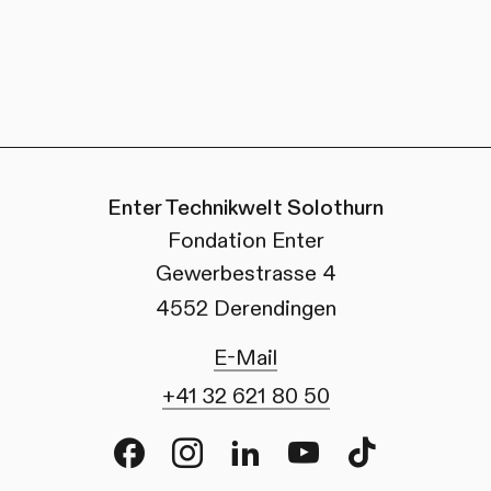
Enter Technikwelt Solothurn
Fondation Enter
Gewerbestrasse 4
4552 Derendingen
E-Mail
+41 32 621 80 50
Facebook
Instagram
LinkedIn
Youtube
TikTok