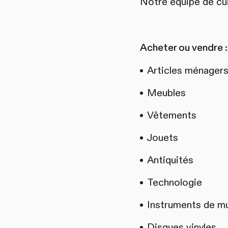
Notre équipe de cui
Acheter ou vendre :
Articles ménager
Meubles
Vêtements
Jouets
Antiquités
Technologie
Instruments de m
Disques vinyles