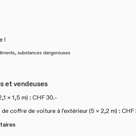
e !
 aliments, substances dangereuses
rs et vendeuses
2,1 × 1,5 m) : CHF 30.-
e coffre de voiture à l'extérieur (5 × 2,2 m) : CHF 
taires