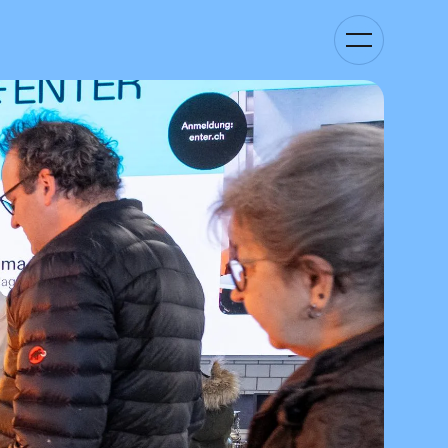
Basculer
la
navigation