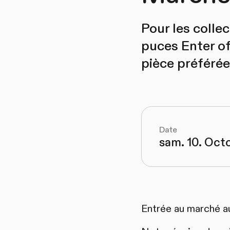
Pour les colle
puces Enter of
pièce préférée
Date
sam. 10. Oct
Entrée au marché au