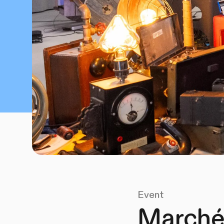
Event
Marché