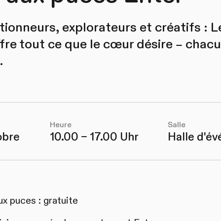
ctionneurs, explorateurs et créatifs : 
fre tout ce que le cœur désire – chacu
.
Heure
Salle
obre
10.00 – 17.00 Uhr
Halle d'é
x puces : gratuite