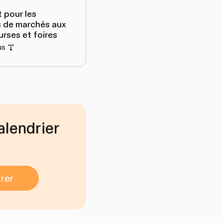
 pour les
 de marchés aux
rses et foires
us
alendrier
rer