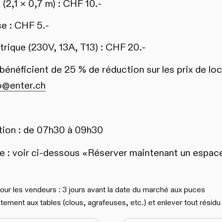
 (2,1 × 0,7 m) : CHF 10.-
se : CHF 5.-
rique (230V, 13A, T13) : CHF 20.-
éficient de 25 % de réduction sur les prix de loc
o@enter.ch
lation : de 07h30 à 09h30
e : voir ci-dessous «Réserver maintenant un espac
 pour les vendeurs : 3 jours avant la date du marché aux puces
ectement aux tables (clous, agrafeuses, etc.) et enlever tout résidu