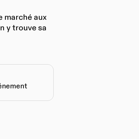
Le marché aux
n y trouve sa
vénement