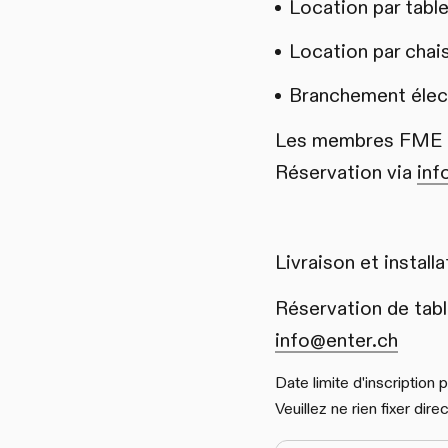
Location par table
Location par chai
Branchement élect
Les membres FME bén
Réservation via
inf
Livraison et instal
Réservation de tabl
info@enter.ch
Date limite d'inscription
Veuillez ne rien fixer dir