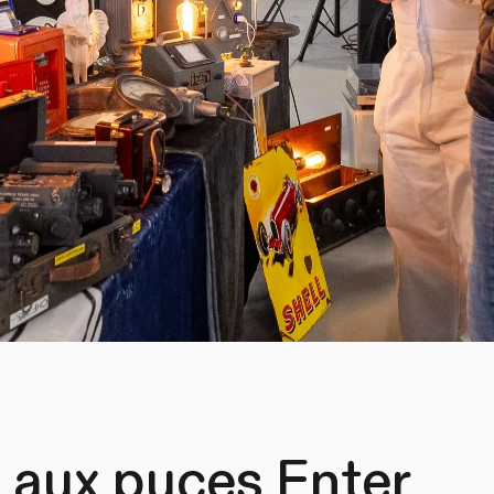
 aux puces Enter