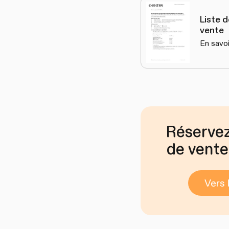
Liste 
vente
En savoi
Réservez
de vent
Vers 