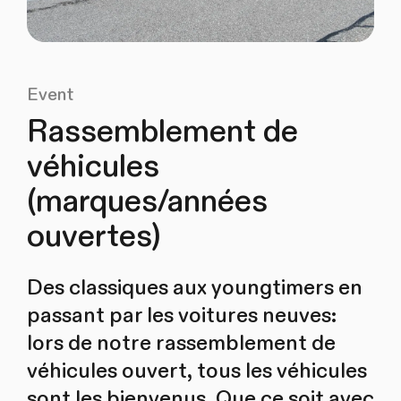
Event
Rassemblement de
véhicules
(marques/années
ouvertes)
Des classiques aux youngtimers en
passant par les voitures neuves:
lors de notre rassemblement de
véhicules ouvert, tous les véhicules
sont les bienvenus. Que ce soit avec