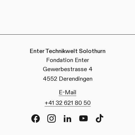
Enter Technikwelt Solothurn
Fondation Enter
Gewerbestrasse 4
4552 Derendingen
E-Mail
+41 32 621 80 50
Facebook
Instagram
LinkedIn
Youtube
TikTok