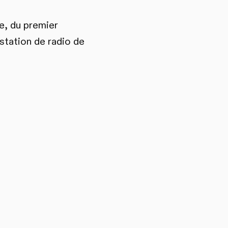
ie, du premier
station de radio de