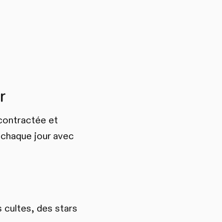
r
contractée et
 chaque jour avec
s cultes, des stars