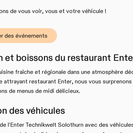
ns de vous voir, vous et votre véhicule !
ier des événements
 et boissons du restaurant Ente
uisine fraîche et régionale dans une atmosphère dé
re attrayant restaurant Enter, nous vous surprenons
ons de menus de midi délicieux.
on des véhicules
 de l'Enter Technikwelt Solothurn avec des véhicule