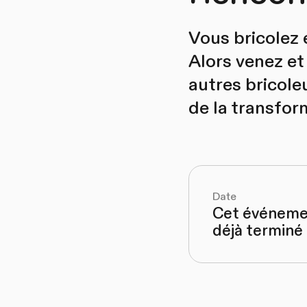
Vous bricolez e
Alors venez et 
autres bricole
de la transfor
Date
Cet événeme
déjà terminé