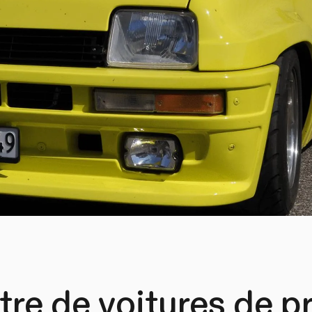
re de voitures de pr