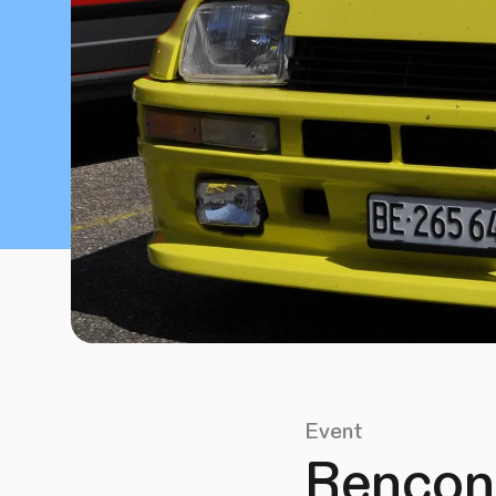
Event
Rencont