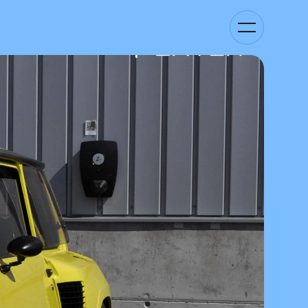
Basculer
la
navigation