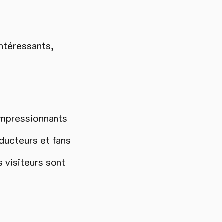
ntéressants,
 impressionnants
ducteurs et fans
s visiteurs sont