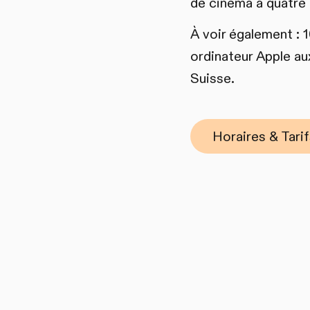
de cinéma à quatre 
À voir également : 1
ordinateur Apple au
Suisse.
Horaires & Tari