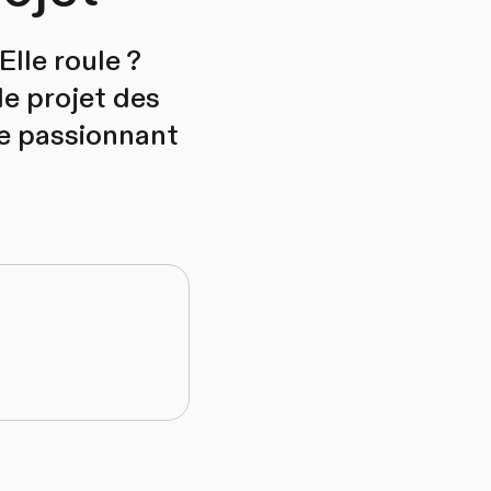
Elle roule ?
de projet des
de passionnant