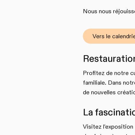
Nous nous réjouisso
Vers le calendr
Restauration
Profitez de notre c
familiale. Dans not
de nouvelles créati
La fascinati
Visitez l'exposition