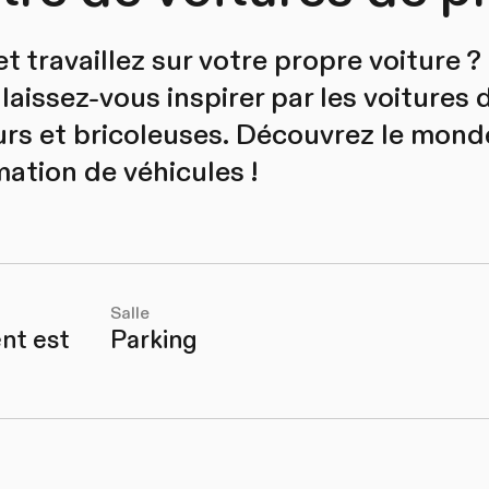
t travaillez sur votre propre voiture ? 
laissez-vous inspirer par les voitures 
urs et bricoleuses. Découvrez le mon
mation de véhicules !
Salle
nt est
Parking