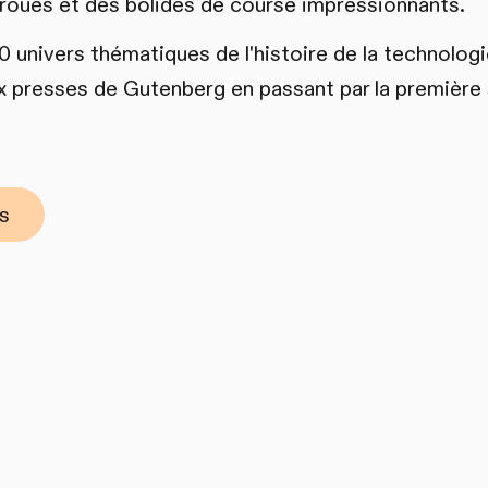
roues et des bolides de course impressionnants.
0 univers thématiques de l'histoire de la technolog
x presses de Gutenberg en passant par la première 
fs