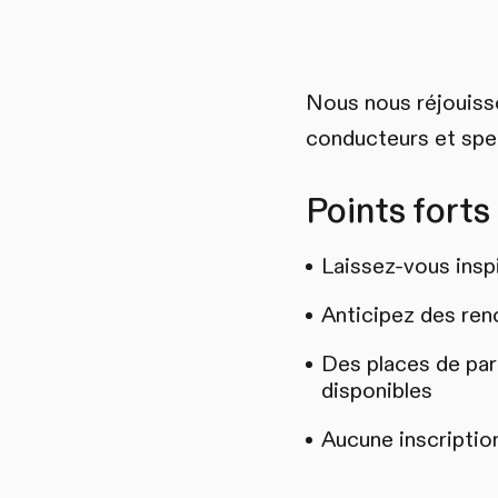
Nous nous réjouisso
conducteurs et spe
Points forts
Laissez-vous inspi
Anticipez des ren
Des places de park
disponibles
Aucune inscriptio