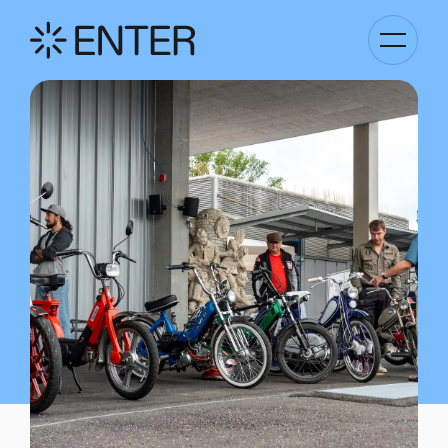
Basculer
la
navigati