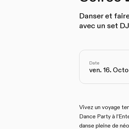
Danser et fair
avec un set DJ 
Date
ven. 16. Oct
Vivez un voyage tem
Dance Party à l'Ent
danse pleine de néo