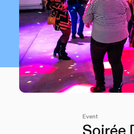
Event
Soirée 