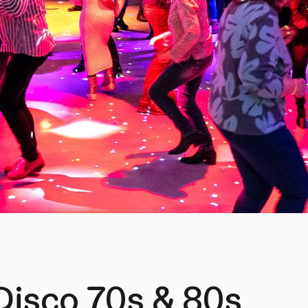
Disco 70s & 80s