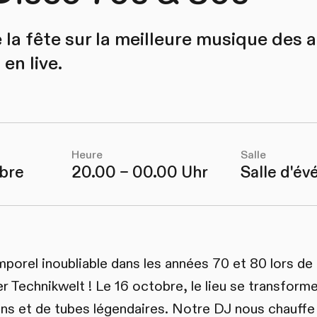
e la fête sur la meilleure musique des
en live.
Heure
Salle
obre
20.00 – 00.00 Uhr
Salle d'é
porel inoubliable dans les années 70 et 80 lors de
er Technikwelt ! Le 16 octobre, le lieu se transform
ns et de tubes légendaires. Notre DJ nous chauffe 