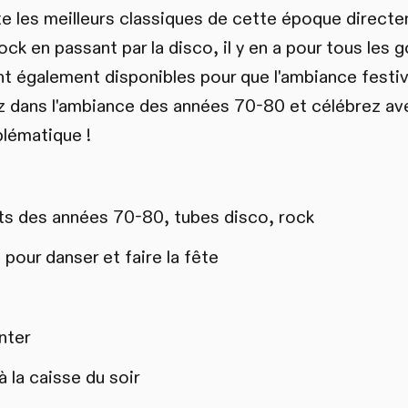
e les meilleurs classiques de cette époque directem
ck en passant par la disco, il y en a pour tous les 
nt également disponibles pour que l'ambiance festiv
ez dans l'ambiance des années 70-80 et célébrez av
lématique !
s des années 70-80, tubes disco, rock
pour danser et faire la fête
nter
 la caisse du soir