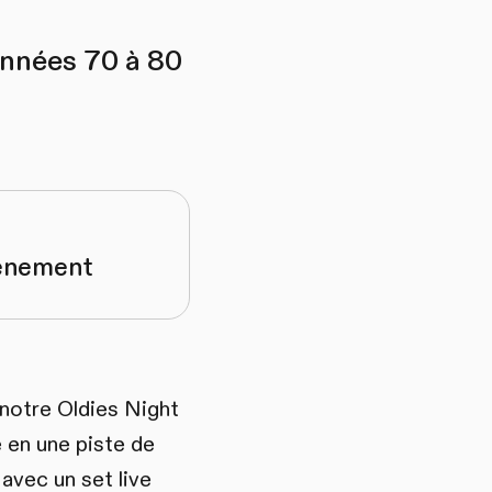
 années 70 à 80
vénement
 notre Oldies Night
e en une piste de
avec un set live