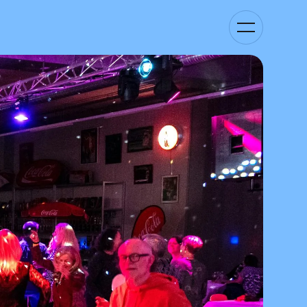
Basculer
la
navigation