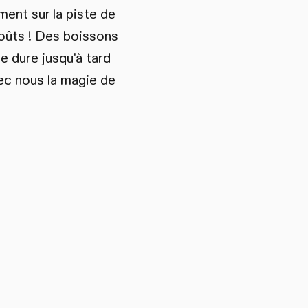
ent sur la piste de
goûts ! Des boissons
e dure jusqu'à tard
ec nous la magie de