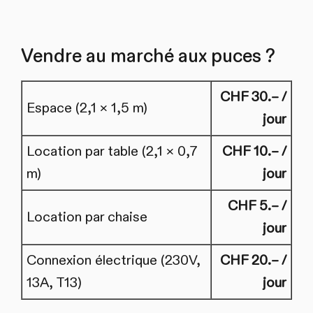
Vendre au marché aux puces ?
CHF 30.– /
Espace (2,1 × 1,5 m)
jour
Location par table (2,1 × 0,7
CHF 10.– /
m)
jour
CHF 5.– /
Location par chaise
jour
Connexion électrique (230V,
CHF 20.– /
13A, T13)
jour