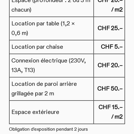
Espace (profondeur : 2 ou 3 m
CHF 20.–
chacun)
/ m2
Location par table (1,2 ×
CHF 25.–
0,6 m)
Location par chaise
CHF 5.–
Connexion électrique (230V,
CHF 20.–
13A, T13)
Location de paroi arrière
CHF 50.–
grillagée par 2 m
CHF 15.–
Espace extérieure
/ m2
Obligation d'exposition pendant 2 jours