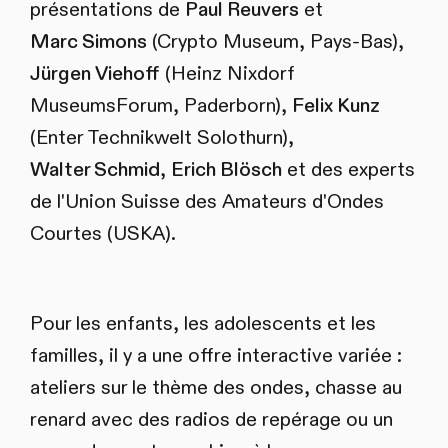
présentations de
Paul Reuvers
et
Marc Simons
(Crypto Museum, Pays-Bas),
Jürgen Viehoff
(Heinz Nixdorf
MuseumsForum, Paderborn),
Felix Kunz
(Enter Technikwelt Solothurn),
Walter Schmid
,
Erich Blösch
et des experts
de l'Union Suisse des Amateurs d'Ondes
Courtes (USKA).
Pour les enfants, les adolescents et les
familles, il y a une offre interactive variée :
ateliers sur le thème des ondes, chasse au
renard avec des radios de repérage ou un