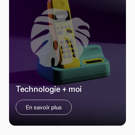
Technologie + moi
En savoir plus