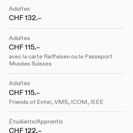
Adultes
CHF 132.–
Adultes
CHF 115.–
avec la carte Raiffeisen ou le Passeport
Musées Suisses
Adultes
CHF 115.–
Friends of Enter, VMS, ICOM, IEEE
Étudiants/Apprentis
CHF 122.–