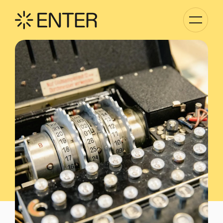
Kategori
Navigati
anzeigen