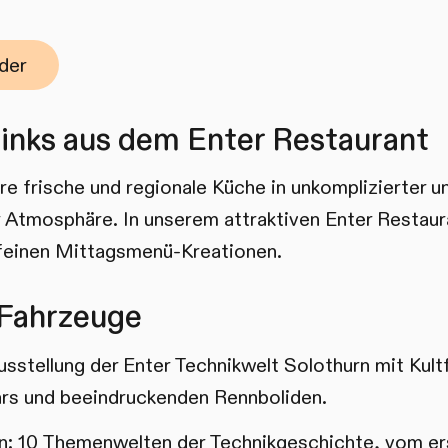
der
inks aus dem Enter Restaurant
e frische und regionale Küche in unkomplizierter u
r Atmosphäre. In unserem attraktiven Enter Restaur
 feinen Mittagsmenü-Kreationen.
 Fahrzeuge
sstellung der Enter Technikwelt Solothurn mit Kult
ars und beeindruckenden Rennboliden.
: 10 Themenwelten der Technikgeschichte, vom er