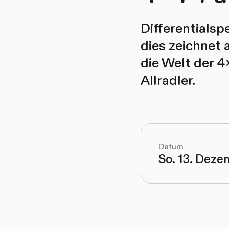
Differentialsp
dies zeichnet 
die Welt der 4
Allradler.
Datum
So. 13. Deze