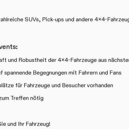
zahlreiche SUVs, Pick-ups und andere 4x4-Fahrzeug
vents:
raft und Robustheit der 4x4-Fahrzeuge aus nächst
auf spannende Begegnungen mit Fahrern und Fans
lätze für Fahrzeuge und Besucher vorhanden
zum Treffen nötig
Sie und Ihr Fahrzeug!