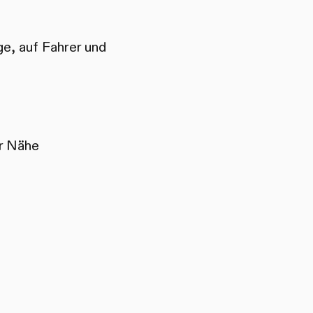
e, auf Fahrer und
er Nähe