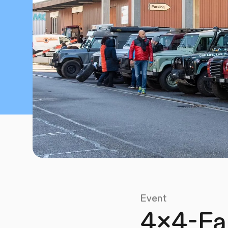
Event
4x4-Fa