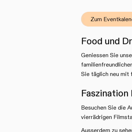
Zum Eventkalen
Food und Dr
Geniessen Sie unser
familienfreundliche
Sie täglich neu mit
Faszination
Besuchen Sie die Au
vierrädrigen Filmst
Ausserdem zu sehen