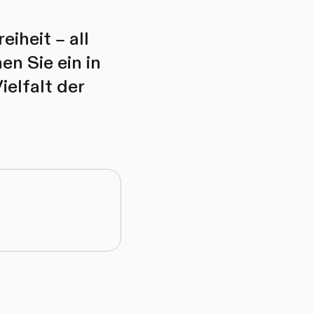
iheit – all
en Sie ein in
elfalt der