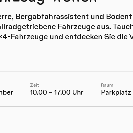
erre, Bergabfahrassistent und Bodenfre
allradgetriebene Fahrzeuge aus. Tauch
x4-Fahrzeuge und entdecken Sie die Vi
Zeit
Raum
mber
10.00 – 17.00 Uhr
Parkplatz