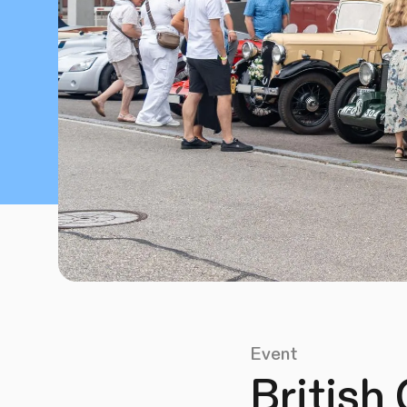
Event
British