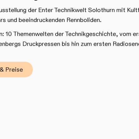
sstellung der Enter Technikwelt Solothurn mit Kult
ars und beeindruckenden Rennboliden.
: 10 Themenwelten der Technikgeschichte, vom er
nbergs Druckpressen bis hin zum ersten Radiosen
& Preise