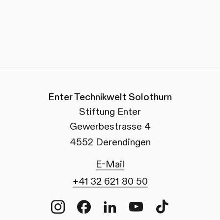
Enter Technikwelt Solothurn
Stiftung Enter
Gewerbestrasse 4
4552 Derendingen
E-Mail
+41 32 621 80 50