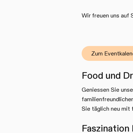
Wir freuen uns auf 
Zum Eventkalen
Food und Dr
Geniessen Sie unser
familienfreundliche
Sie täglich neu mit
Faszination