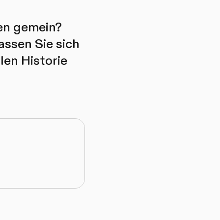
en gemein?
assen Sie sich
len Historie