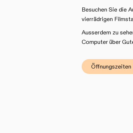
Besuchen Sie die Au
vierrädrigen Filmst
Ausserdem zu sehen
Computer über Gute
Öffnungszeiten 