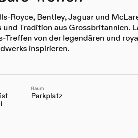
ls-Royce, Bentley, Jaguar und McLar
 und Tradition aus Grossbritannien. L
s-Treffen von der legendären und roya
dwerks inspirieren.
Raum
ist
Parkplatz
i