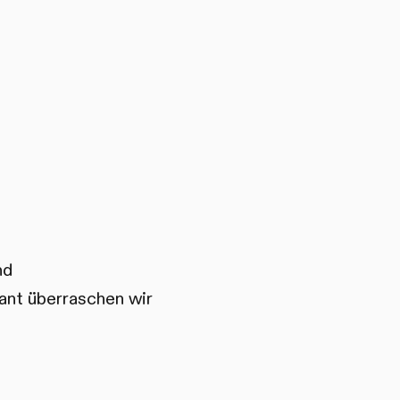
nd
ant überraschen wir