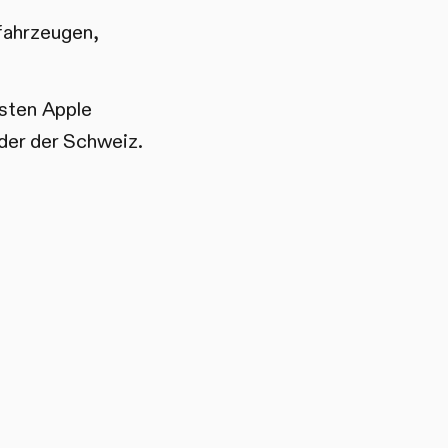
fahrzeugen,
sten Apple
der der Schweiz.