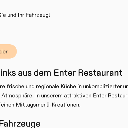
Sie und Ihr Fahrzeug!
der
inks aus dem Enter Restaurant
e frische und regionale Küche in unkomplizierter u
r Atmosphäre. In unserem attraktiven Enter Restaur
 feinen Mittagsmenü-Kreationen.
 Fahrzeuge