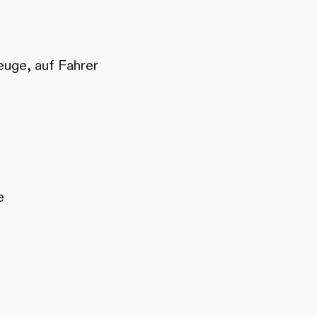
euge, auf Fahrer
e