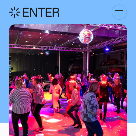
Kategori
Navigati
anzeigen