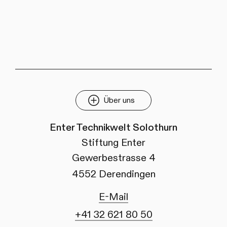
Über uns
Enter Technikwelt Solothurn
Stiftung Enter
Gewerbestrasse 4
4552 Derendingen
E-Mail
+41 32 621 80 50