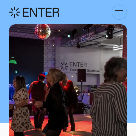
Kategori
Navigati
anzeigen