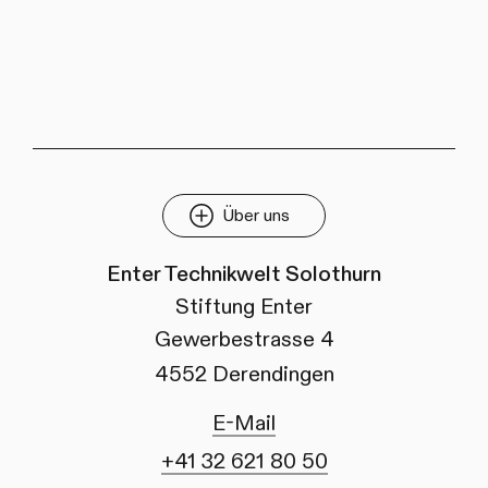
Über uns
Enter Technikwelt Solothurn
Stiftung Enter
Gewerbestrasse 4
4552 Derendingen
E-Mail
+41 32 621 80 50