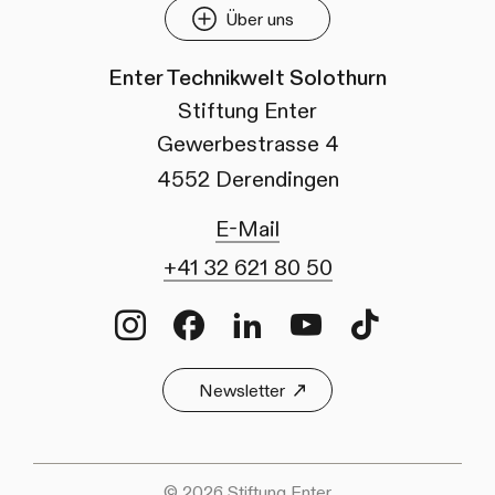
Über uns
Enter Technikwelt Solothurn
Stiftung Enter
Gewerbestrasse 4
4552 Derendingen
E-Mail
+41 32 621 80 50
Instagram
Facebook
LinkedIn
Youtube
TikTok
Newsletter
© 2026 Stiftung Enter