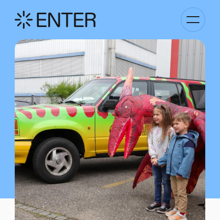
Kategori
Navigati
anzeigen