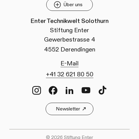
Über uns
Enter Technikwelt Solothurn
Stiftung Enter
Gewerbestrasse 4
4552 Derendingen
E-Mail
+41 32 621 80 50
Instagram
Facebook
LinkedIn
Youtube
TikTok
Newsletter
© 2026 Stiftung Enter