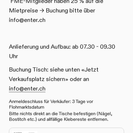
FME-Mitglieder haben 25 % auf die
Mietpreise -> Buchung bitte über
info@enter.ch
Anlieferung und Aufbau: ab 07.30 - 09.30
Uhr
Buchung Tisch: siehe unten «Jetzt
Verkaufsplatz sichern» oder an
info@enter.ch
Anmeldeschluss für Verkäufer: 3 Tage vor
Flohmarktsdatum
Bitte nichts direkt an die Tische befestigen (Nägel,
Bostitch etc.) und allfällige Klebereste entfernen.