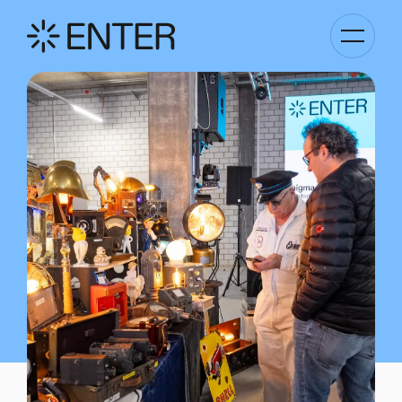
Kategori
Navigati
anzeigen