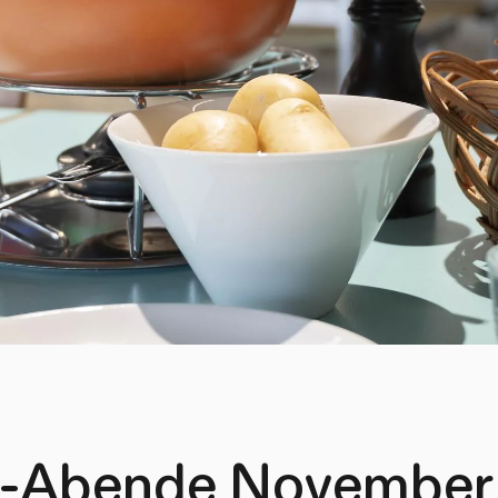
-Abende November