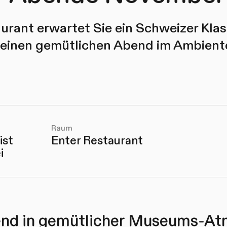
urant erwartet Sie ein Schweizer Klass
 einen gemütlichen Abend im Ambiente
Raum
ist
Enter Restaurant
i
nd in gemütlicher Museums-At