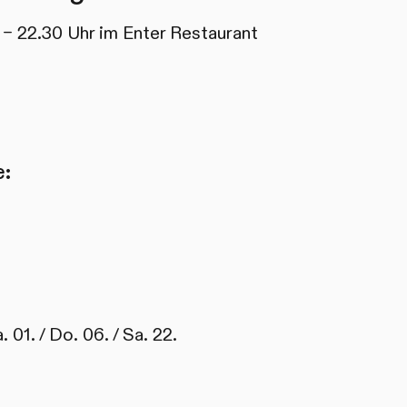
 – 22.30 Uhr im Enter Restaurant
e:
. 01. / Do. 06. / Sa. 22.