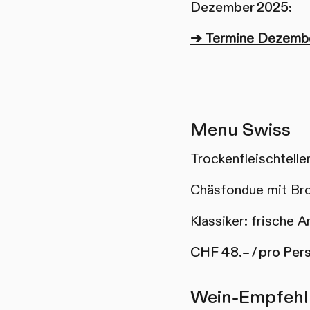
Dezember 2025:
➔ Termine Dezemb
Menu Swiss
Trockenfleischtelle
Chäsfondue mit Bro
Klassiker: frische 
CHF 48.– / pro Per
Wein-Empfeh