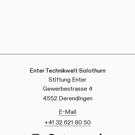
Enter Technikwelt Solothurn
Stiftung Enter
Gewerbestrasse 4
4552 Derendingen
E-Mail
+41 32 621 80 50