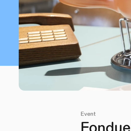
Event
Fondue