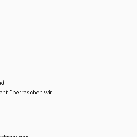
nd
ant überraschen wir