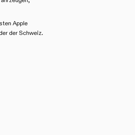
fahrzeugen,
sten Apple
der der Schweiz.