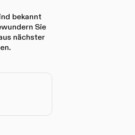
ind bekannt
Bewundern Sie
aus nächster
en.