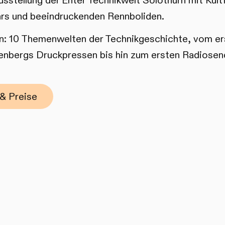
sstellung der Enter Technikwelt Solothurn mit Kult
ars und beeindruckenden Rennboliden.
: 10 Themenwelten der Technikgeschichte, vom er
nbergs Druckpressen bis hin zum ersten Radiosen
& Preise