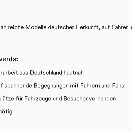
zahlreiche Modelle deutscher Herkunft, auf Fahrer 
vents:
erarbeit aus Deutschland hautnah
auf spannende Begegnungen mit Fahrern und Fans
lätze für Fahrzeuge und Besucher vorhanden
nötig