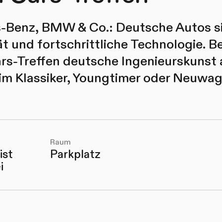
Benz, BMW & Co.: Deutsche Autos s
tät und fortschrittliche Technologie. 
s-Treffen deutsche Ingenieurskunst 
 im Klassiker, Youngtimer oder Neuwag
Raum
ist
Parkplatz
i