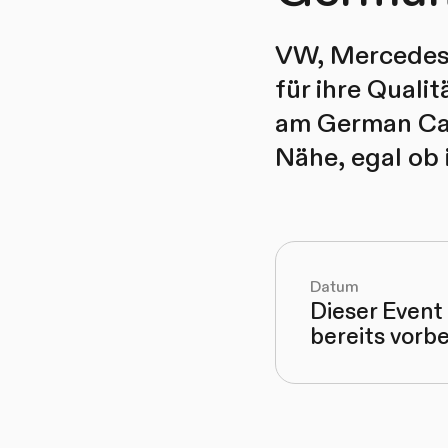
VW, Mercedes-
für ihre Quali
am German Car
Nähe, egal ob
Datum
Dieser Event 
bereits vorbe