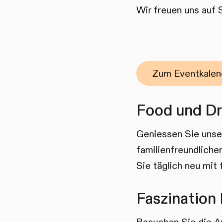
Wir freuen uns auf 
Zum Eventkalen
Food und Dr
Geniessen Sie unser
familienfreundliche
Sie täglich neu mit
Faszination