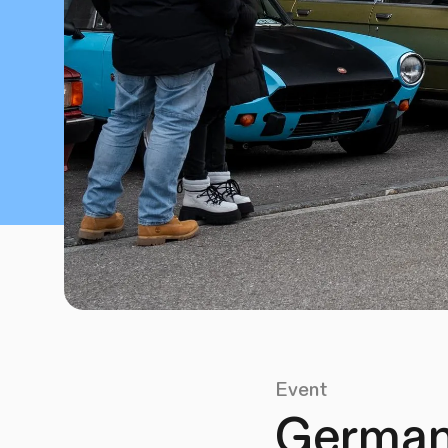
Event
German