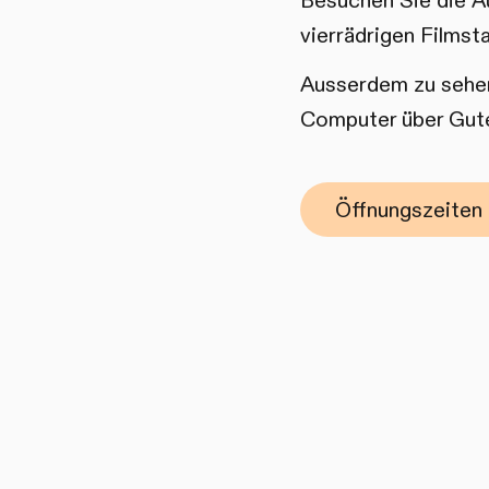
Besuchen Sie die Au
vierrädrigen Filmst
Ausserdem zu sehen
Computer über Gute
Öffnungszeiten 