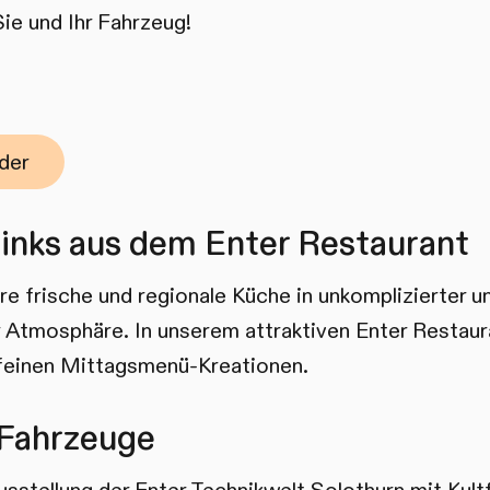
Sie und Ihr Fahrzeug!
der
inks aus dem Enter Restaurant
e frische und regionale Küche in unkomplizierter u
r Atmosphäre. In unserem attraktiven Enter Restaur
 feinen Mittagsmenü-Kreationen.
 Fahrzeuge