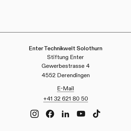
Enter Technikwelt Solothurn
Stiftung Enter
Gewerbestrasse 4
4552 Derendingen
E-Mail
+41 32 621 80 50
Instagram
Facebook
LinkedIn
Youtube
TikTok