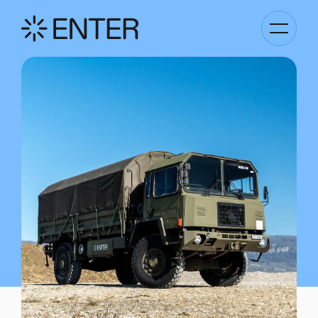
Kategori
Navigati
anzeigen