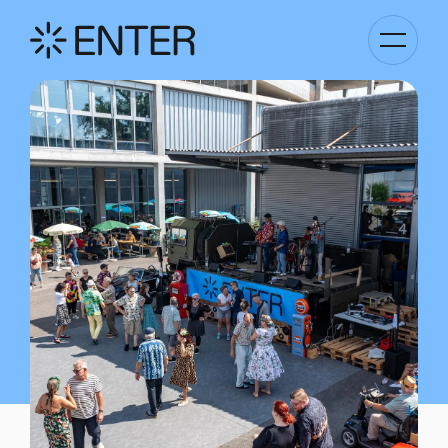
Kategori
Navigati
anzeigen