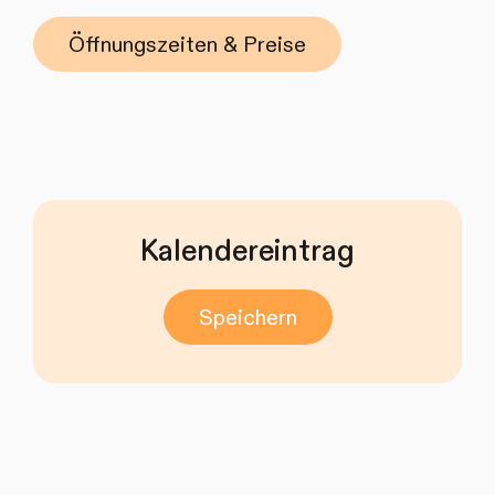
Öffnungszeiten & Preise
Kalendereintrag
Speichern