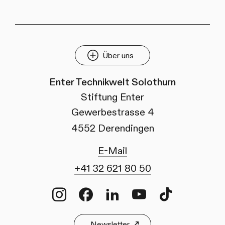
Über uns
Enter Technikwelt Solothurn
Stiftung Enter
Gewerbestrasse 4
4552 Derendingen
E-Mail
+41 32 621 80 50
Instagram
Facebook
LinkedIn
Youtube
TikTok
Newsletter