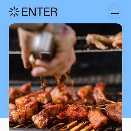
Kategori
Navigati
anzeigen