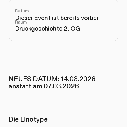
Datum
Dieser Event ist bereits vorbei
Raum
Druckgeschichte 2. OG
NEUES DATUM: 14.03.2026
anstatt am 07.03.2026
Die Linotype