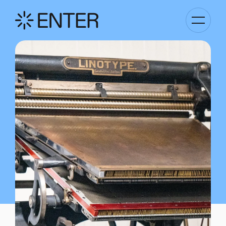
Kategori
Navigati
anzeigen