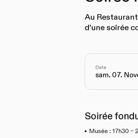
Au Restaurant 
d'une soirée c
Date
sam. 07. No
Soirée fond
Musée : 17h30 – 