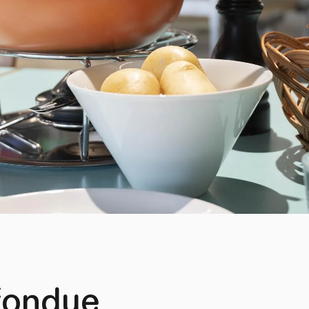
fondue