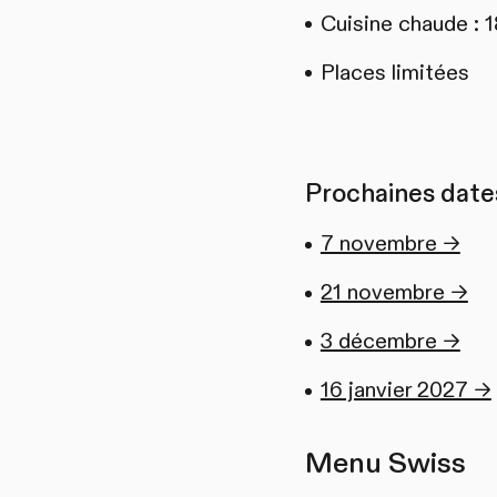
Cuisine chaude : 
Places limitées
Prochaines dates
7 novembre →
21 novembre →
3 décembre →
16 janvier 2027 →
Menu Swiss