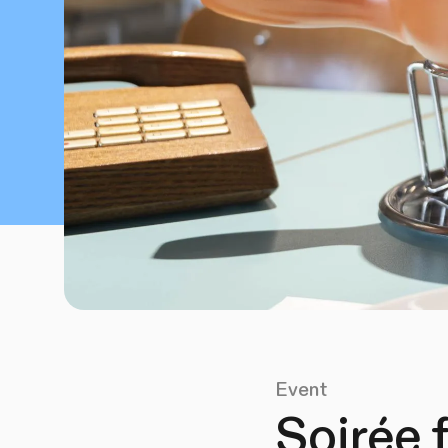
Event
Soirée 