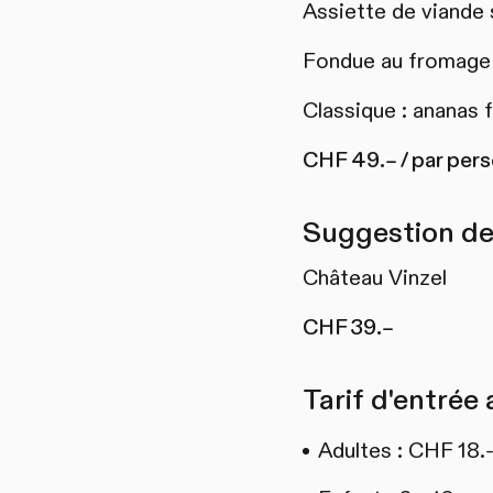
Assiette de viande
Fondue au fromage 
Classique : ananas f
CHF 49.– / par per
Suggestion de
Château Vinzel
CHF 39.–
Tarif d'entrée
Adultes : CHF 18.