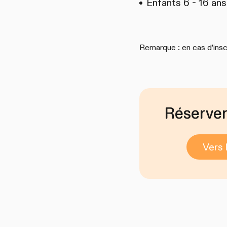
Enfants 6 - 16 ans
Remarque : en cas d'inscr
Réserver
Vers 