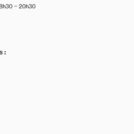
18h30 – 20h30
 :