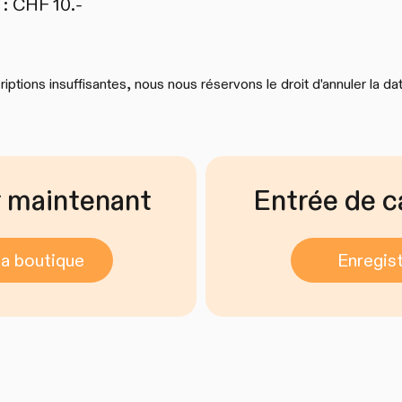
 : CHF 10.-
iptions insuffisantes, nous nous réservons le droit d'annuler la d
 maintenant
Entrée de c
la boutique
Enregist