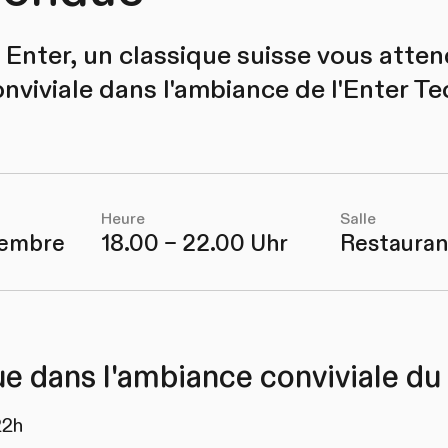
Enter, un classique suisse vous atten
onviviale dans l'ambiance de l'Enter Te
Heure
Salle
vembre
18.00 – 22.00 Uhr
Restauran
ue dans l'ambiance conviviale d
22h