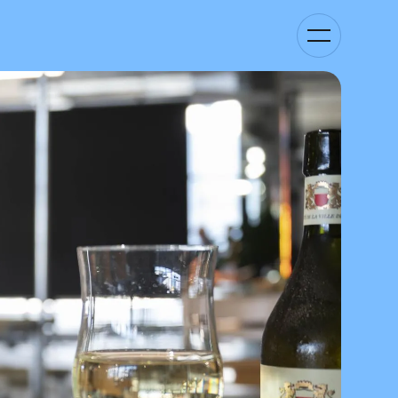
Basculer
la
navigation