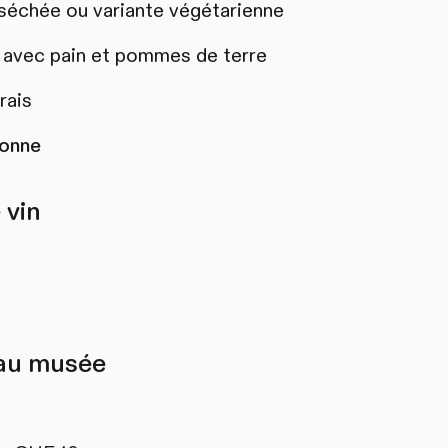
 séchée ou variante végétarienne
avec pain et pommes de terre
rais
sonne
 vin
 au musée
-