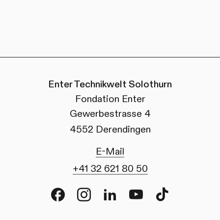
Enter Technikwelt Solothurn
Fondation Enter
Gewerbestrasse 4
4552 Derendingen
E-Mail
+41 32 621 80 50
Facebook
Instagram
LinkedIn
Youtube
TikTok