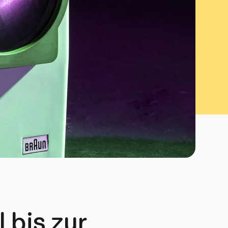
 bis zur