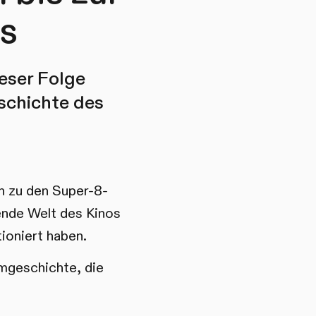
os
eser Folge
eschichte des
n zu den Super-8-
ende Welt des Kinos
ioniert haben.
lmgeschichte, die