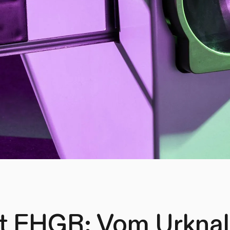
 FHGR: Vom Urknall