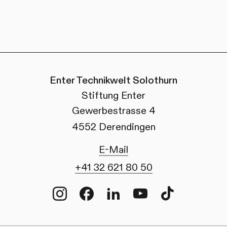
Enter Technikwelt Solothurn
Stiftung Enter
Gewerbestrasse 4
4552 Derendingen
E-Mail
+41 32 621 80 50
Instagram
Facebook
LinkedIn
Youtube
TikTok