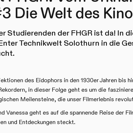
3 Die Welt des Kin
r Studierenden der FHGR ist da! In di
r Enter Technikwelt Solothurn in die G
cht.
ektionen des Eidophors in den 1930er Jahren bis hi
kordern, in dieser Folge geht es um die faszinier
ischen Meilensteine, die unser Filmerlebnis revolut
nd Vanessa geht es auf die spannende Reise der Fi
gen und Entdeckungen steckt.