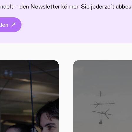
andelt – den Newsletter können Sie jederzeit abbest
den