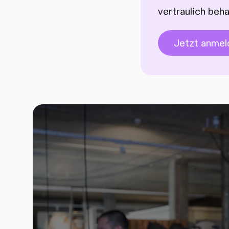
vertraulich beh
Jetzt anmel