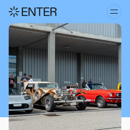
Kategori
Navigati
anzeigen